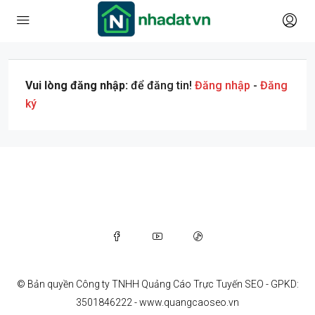
Vui lòng đăng nhập:
để đăng tin!
Đăng nhập
-
Đăng
ký
© Bản quyền Công ty TNHH Quảng Cáo Trực Tuyến SEO - GPKD:
3501846222 - www.quangcaoseo.vn