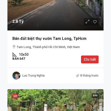
2.8 Tỷ
Bán đất biệt thự vườn Tam Long, TpHcm
Tam Long, Thành phố Hồ Chí Minh, Việt Nam
10x50
BÁN ĐẤT
Chi tiết
Lưu Trọng Nghĩa
8 tháng trước
BÁN
VIP