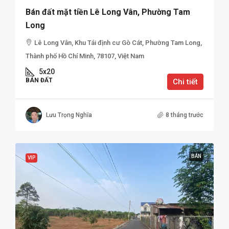
Bán đất mặt tiền Lê Long Vân, Phường Tam
Long
Lê Long Vân, Khu Tái định cư Gò Cát, Phường Tam Long,
Thành phố Hồ Chí Minh, 78107, Việt Nam
5x20
BÁN ĐẤT
Chi tiết
Lưu Trọng Nghĩa
8 tháng trước
BÁN
VIP