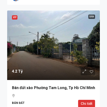
BÁN
VIP
4.2 Tỷ
Bán đất xào Phường Tam Long, Tp Hồ Chí Minh
BÁN ĐẤT
Chi tiết