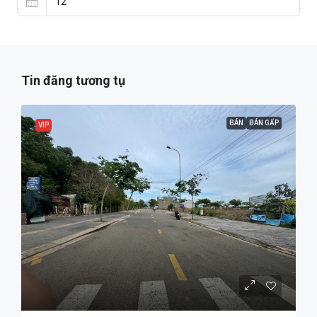
Tin đăng tương tụ
BÁN
BÁN GẤP
VIP