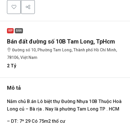
VIP
BÁN
Bán đất đường số 10B Tam Long, TpHcm
Đường số 10, Phường Tam Long, Thành phố Hồ Chí Minh,
78106, Việt Nam
2 Tỷ
Mô tả
Nắm chủ B.án Lô biệt thự Đường Nhựa 10B Thuộc Hoà
Long củ – Bà rịa . Nay là phường Tam Long TP . HCM
– DT: 7* 29 Có 75m2 thổ cư