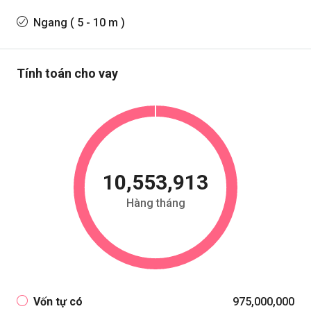
Ngang ( 5 - 10 m )
Tính toán cho vay
10,553,913
Hàng tháng
Vốn tự có
975,000,000