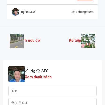
Nghĩa SEO
9 tháng trước
Trước đó
Kế tiếp
Nghĩa SEO
Xem danh sách