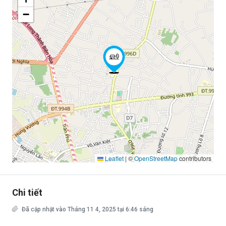
−
Leaflet
|
©
OpenStreetMap
contributors
Chi tiết
Đã cập nhật vào Tháng 11 4, 2025 tại 6:46 sáng