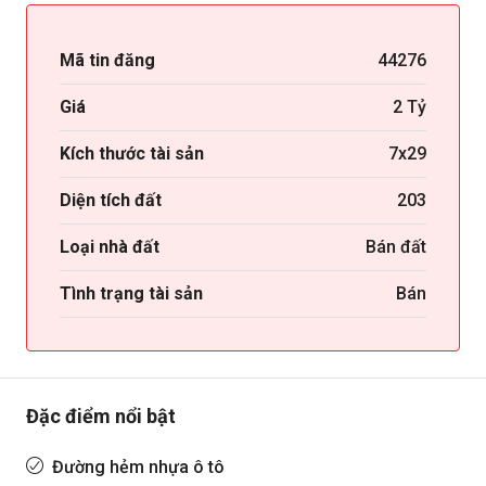
Mã tin đăng
44276
Giá
2 Tỷ
Kích thước tài sản
7x29
Diện tích đất
203
Loại nhà đất
Bán đất
Tình trạng tài sản
Bán
Đặc điểm nổi bật
Đường hẻm nhựa ô tô