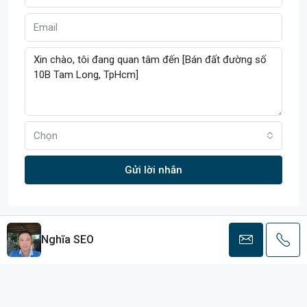
Chọn
Gửi lời nhắn
Nghĩa SEO
Khu vực
Tam Long