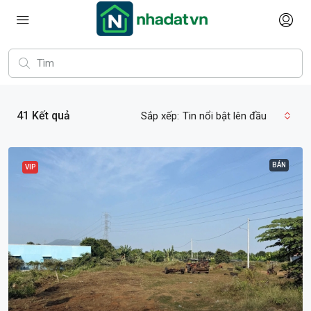
41
Kết quả
Sắp xếp:
Tin nổi bật lên đầu
BÁN
VIP